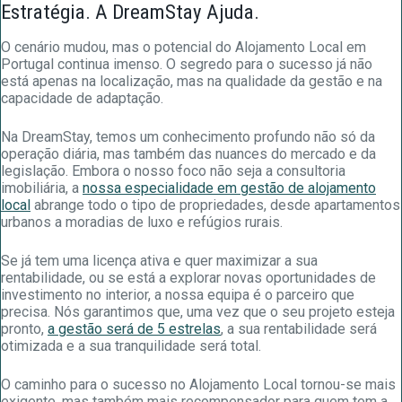
Estratégia. A DreamStay Ajuda.
O cenário mudou, mas o potencial do Alojamento Local em
Portugal continua imenso. O segredo para o sucesso já não
está apenas na localização, mas na qualidade da gestão e na
capacidade de adaptação.
Na DreamStay, temos um conhecimento profundo não só da
operação diária, mas também das nuances do mercado e da
legislação. Embora o nosso foco não seja a consultoria
imobiliária, a
nossa especialidade em gestão de alojamento
local
abrange todo o tipo de propriedades, desde apartamentos
urbanos a moradias de luxo e refúgios rurais.
Se já tem uma licença ativa e quer maximizar a sua
rentabilidade, ou se está a explorar novas oportunidades de
investimento no interior, a nossa equipa é o parceiro que
precisa. Nós garantimos que, uma vez que o seu projeto esteja
pronto,
a gestão será de 5 estrelas
, a sua rentabilidade será
otimizada e a sua tranquilidade será total.
O caminho para o sucesso no Alojamento Local tornou-se mais
exigente, mas também mais recompensador para quem tem a