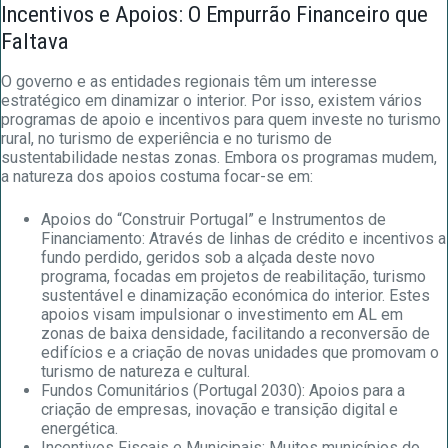
Incentivos e Apoios: O Empurrão Financeiro que
Faltava
O governo e as entidades regionais têm um interesse
estratégico em dinamizar o interior. Por isso, existem vários
programas de apoio e incentivos para quem investe no turismo
rural, no turismo de experiência e no turismo de
sustentabilidade nestas zonas. Embora os programas mudem,
a natureza dos apoios costuma focar-se em:
Apoios do “Construir Portugal” e Instrumentos de
Financiamento: Através de linhas de crédito e incentivos a
fundo perdido, geridos sob a alçada deste novo
programa, focadas em projetos de reabilitação, turismo
sustentável e dinamização económica do interior. Estes
apoios visam impulsionar o investimento em AL em
zonas de baixa densidade, facilitando a reconversão de
edifícios e a criação de novas unidades que promovam o
turismo de natureza e cultural.
Fundos Comunitários (Portugal 2030): Apoios para a
criação de empresas, inovação e transição digital e
energética.
Incentivos Fiscais e Municipais: Muitos municípios do