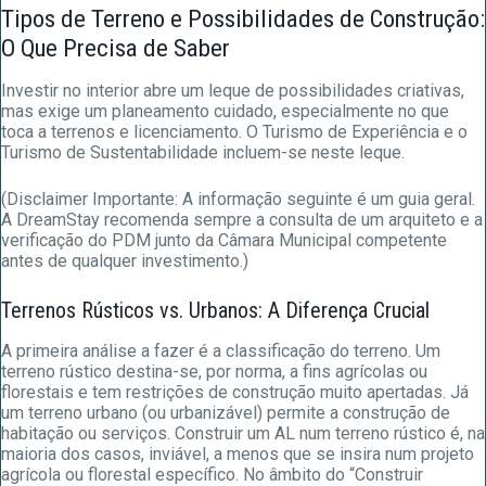
Tipos de Terreno e Possibilidades de Construção:
O Que Precisa de Saber
Investir no interior abre um leque de possibilidades criativas,
mas exige um planeamento cuidado, especialmente no que
toca a terrenos e licenciamento. O Turismo de Experiência e o
Turismo de Sustentabilidade incluem-se neste leque.
(Disclaimer Importante: A informação seguinte é um guia geral.
A DreamStay recomenda sempre a consulta de um arquiteto e a
verificação do PDM junto da Câmara Municipal competente
antes de qualquer investimento.)
Terrenos Rústicos vs. Urbanos: A Diferença Crucial
A primeira análise a fazer é a classificação do terreno. Um
terreno rústico destina-se, por norma, a fins agrícolas ou
florestais e tem restrições de construção muito apertadas. Já
um terreno urbano (ou urbanizável) permite a construção de
habitação ou serviços. Construir um AL num terreno rústico é, na
maioria dos casos, inviável, a menos que se insira num projeto
agrícola ou florestal específico. No âmbito do “Construir