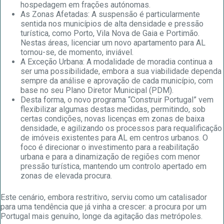
hospedagem em frações autónomas.
As Zonas Afetadas: A suspensão é particularmente
sentida nos municípios de alta densidade e pressão
turística, como Porto, Vila Nova de Gaia e Portimão.
Nestas áreas, licenciar um novo apartamento para AL
tornou-se, de momento, inviável.
A Exceção Urbana: A modalidade de moradia continua a
ser uma possibilidade, embora a sua viabilidade dependa
sempre da análise e aprovação de cada município, com
base no seu Plano Diretor Municipal (PDM).
Desta forma, o novo programa “Construir Portugal” vem
flexibilizar algumas destas medidas, permitindo, sob
certas condições, novas licenças em zonas de baixa
densidade, e agilizando os processos para requalificação
de imóveis existentes para AL em centros urbanos. O
foco é direcionar o investimento para a reabilitação
urbana e para a dinamização de regiões com menor
pressão turística, mantendo um controlo apertado em
zonas de elevada procura.
Este cenário, embora restritivo, serviu como um catalisador
para uma tendência que já vinha a crescer: a procura por um
Portugal mais genuíno, longe da agitação das metrópoles.