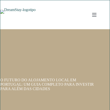
Pular
para
o
conteúdo
O FUTURO DO ALOJAMENTO LOCAL EM
PORTUGAL: UM GUIA COMPLETO PARA INVESTIR
PARA ALÉM DAS CIDADES