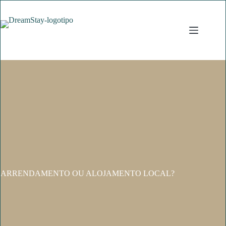
Pular
para
o
conteúdo
ARRENDAMENTO OU ALOJAMENTO LOCAL?