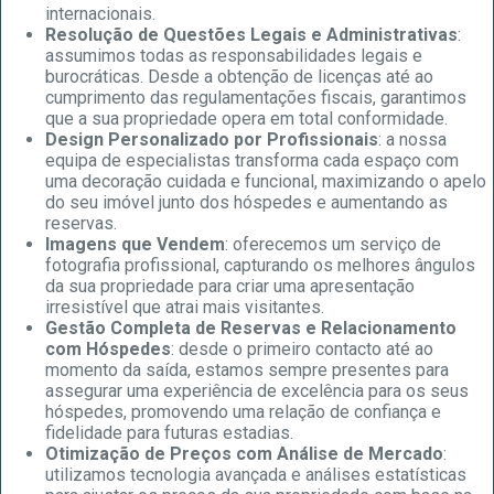
internacionais.
Resolução de Questões Legais e Administrativas
:
assumimos todas as responsabilidades legais e
burocráticas. Desde a obtenção de licenças até ao
cumprimento das regulamentações fiscais, garantimos
que a sua propriedade opera em total conformidade.
Design Personalizado por Profissionais
: a nossa
equipa de especialistas transforma cada espaço com
uma decoração cuidada e funcional, maximizando o apelo
do seu imóvel junto dos hóspedes e aumentando as
reservas.
Imagens que Vendem
: oferecemos um serviço de
fotografia profissional, capturando os melhores ângulos
da sua propriedade para criar uma apresentação
irresistível que atrai mais visitantes.
Gestão Completa de Reservas e Relacionamento
com Hóspedes
: desde o primeiro contacto até ao
momento da saída, estamos sempre presentes para
assegurar uma experiência de excelência para os seus
hóspedes, promovendo uma relação de confiança e
fidelidade para futuras estadias.
Otimização de Preços com Análise de Mercado
:
utilizamos tecnologia avançada e análises estatísticas