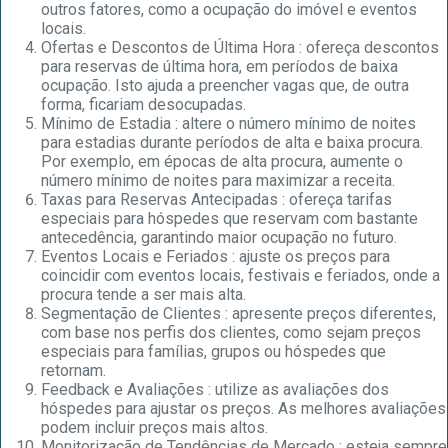
outros fatores, como a ocupação do imóvel e eventos
locais.
Ofertas e Descontos de Última Hora : ofereça descontos
para reservas de última hora, em períodos de baixa
ocupação. Isto ajuda a preencher vagas que, de outra
forma, ficariam desocupadas.
Mínimo de Estadia : altere o número mínimo de noites
para estadias durante períodos de alta e baixa procura.
Por exemplo, em épocas de alta procura, aumente o
número mínimo de noites para maximizar a receita.
Taxas para Reservas Antecipadas : ofereça tarifas
especiais para hóspedes que reservam com bastante
antecedência, garantindo maior ocupação no futuro.
Eventos Locais e Feriados : ajuste os preços para
coincidir com eventos locais, festivais e feriados, onde a
procura tende a ser mais alta.
Segmentação de Clientes : apresente preços diferentes,
com base nos perfis dos clientes, como sejam preços
especiais para famílias, grupos ou hóspedes que
retornam.
Feedback e Avaliações : utilize as avaliações dos
hóspedes para ajustar os preços. As melhores avaliações
podem incluir preços mais altos.
Monitorização de Tendências de Mercado : esteja sempre