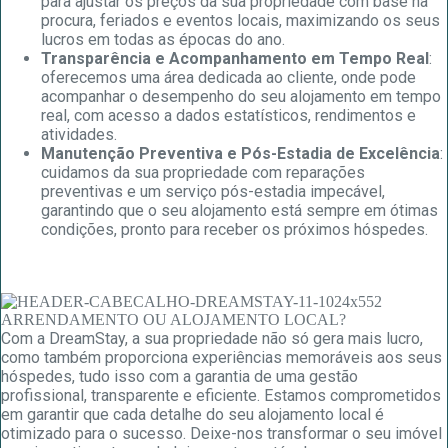
para ajustar os preços da sua propriedade com base na
procura, feriados e eventos locais, maximizando os seus
lucros em todas as épocas do ano.
Transparência e Acompanhamento em Tempo Real
:
oferecemos uma área dedicada ao cliente, onde pode
acompanhar o desempenho do seu alojamento em tempo
real, com acesso a dados estatísticos, rendimentos e
atividades.
Manutenção Preventiva e Pós-Estadia de Excelência
:
cuidamos da sua propriedade com reparações
preventivas e um serviço pós-estadia impecável,
garantindo que o seu alojamento está sempre em ótimas
condições, pronto para receber os próximos hóspedes.
Com a DreamStay, a sua propriedade não só gera mais lucro,
como também proporciona experiências memoráveis aos seus
hóspedes, tudo isso com a garantia de uma gestão
profissional, transparente e eficiente. Estamos comprometidos
em garantir que cada detalhe do seu alojamento local é
otimizado para o sucesso. Deixe-nos transformar o seu imóvel