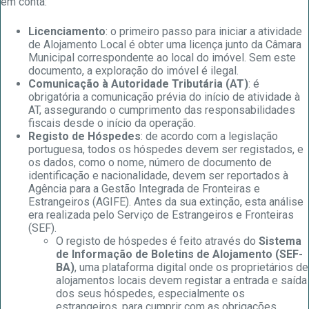
em conta:
Licenciamento
: o primeiro passo para iniciar a atividade
de Alojamento Local é obter uma licença junto da Câmara
Municipal correspondente ao local do imóvel. Sem este
documento, a exploração do imóvel é ilegal.
Comunicação à Autoridade Tributária (AT)
: é
obrigatória a comunicação prévia do início de atividade à
AT, assegurando o cumprimento das responsabilidades
fiscais desde o início da operação.
Registo de Hóspedes
: de acordo com a legislação
portuguesa, todos os hóspedes devem ser registados, e
os dados, como o nome, número de documento de
identificação e nacionalidade, devem ser reportados à
Agência para a Gestão Integrada de Fronteiras e
Estrangeiros (AGIFE). Antes da sua extinção, esta análise
era realizada pelo Serviço de Estrangeiros e Fronteiras
(SEF).
O registo de hóspedes é feito através do
Sistema
de Informação de Boletins de Alojamento (SEF-
BA)
, uma plataforma digital onde os proprietários de
alojamentos locais devem registar a entrada e saída
dos seus hóspedes, especialmente os
estrangeiros, para cumprir com as obrigações