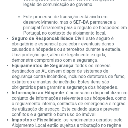
legais de comunicação ao governo.
Este processo de transição está ainda em
desenvolvimento, mas o
SEF-BA
permanece a
principal ferramenta para o registo de hóspedes em
Portugal, no contexto de alojamento local.
Seguro de Responsabilidade Civil
: este seguro é
obrigatório e essencial para cobrir eventuais danos
causados a hóspedes ou a terceiros durante a estadia.
Uma proteção que, além de legalmente exigida,
demonstra compromisso com a segurança.
Equipamentos de Segurança
: todos os imóveis
destinados ao AL devem dispor de sistemas de
segurança contra incêndios, incluindo detetores de fumo,
extintores e mantas de incêndio. Estes itens são
obrigatórios para garantir a segurança dos hóspedes.
Informação ao Hóspede
: é necessário disponibilizar um
conjunto de informações relevantes aos hóspedes, como
o regulamento interno, contactos de emergência e regras
de utilização do espaço. Este cuidado ajuda a prevenir
conflitos e a garantir o bom uso do imóvel.
Impostos e Fiscalidade
: os rendimentos gerados pelo
Alojamento Local estão sujeitos a tributação no regime