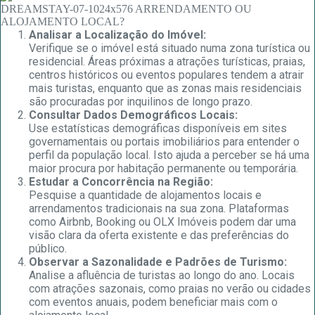
Analisar a Localização do Imóvel:
Verifique se o imóvel está situado numa zona turística ou
residencial. Áreas próximas a atrações turísticas, praias,
centros históricos ou eventos populares tendem a atrair
mais turistas, enquanto que as zonas mais residenciais
são procuradas por inquilinos de longo prazo.
Consultar Dados Demográficos Locais:
Use estatísticas demográficas disponíveis em sites
governamentais ou portais imobiliários para entender o
perfil da população local. Isto ajuda a perceber se há uma
maior procura por habitação permanente ou temporária.
Estudar a Concorrência na Região:
Pesquise a quantidade de alojamentos locais e
arrendamentos tradicionais na sua zona. Plataformas
como Airbnb, Booking ou OLX Imóveis podem dar uma
visão clara da oferta existente e das preferências do
público.
Observar a Sazonalidade e Padrões de Turismo:
Analise a afluência de turistas ao longo do ano. Locais
com atrações sazonais, como praias no verão ou cidades
com eventos anuais, podem beneficiar mais com o