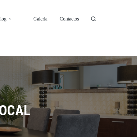
log
Galeria
Contactos
LOCAL