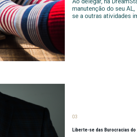
Ao delegar, na DreamStay
manutenção do seu AL, l
se a outras atividades i
03
Liberte-se das Burocracias do