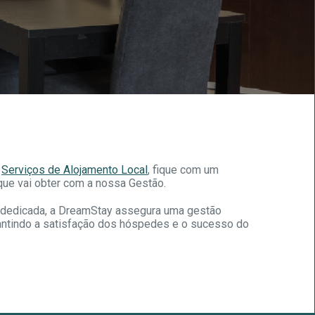
s
Serviços de
Alojamento Local
, fique com um
que vai obter com a nossa Gestão.
 dedicada, a DreamStay assegura uma gestão
rantindo a satisfação dos hóspedes e o sucesso do