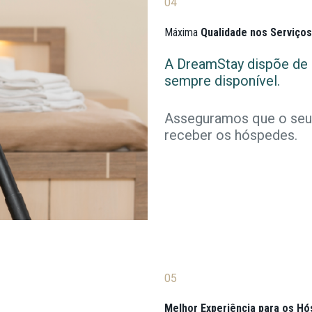
04
Máxima
Qualidade nos Serviço
A DreamStay dispõe de 
sempre disponível.
Asseguramos que o seu
receber os hóspedes.
05
Melhor Experiência para os H