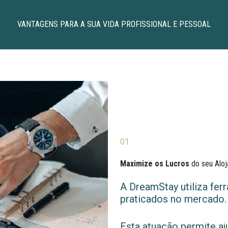
VANTAGENS PARA A SUA VIDA PROFISSIONAL E PESSOAL
01
Maximize os Lucros
do seu Alo
A DreamStay utiliza fer
praticados no mercado.
Esta atuação permite aj