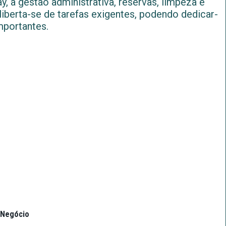
, a gestão administrativa, reservas, limpeza e
iberta-se de tarefas exigentes, podendo dedicar-
mportantes.
 Negócio