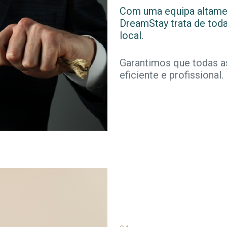
Com uma equipa altament
DreamStay trata de tod
local.
Garantimos que todas as
eficiente e profissional.