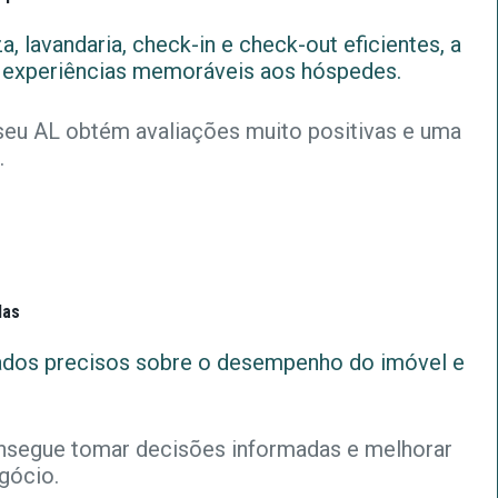
 lavandaria, check-in e check-out eficientes, a
 experiências memoráveis aos hóspedes.
seu AL obtém avaliações muito positivas e uma
.
das
ados precisos sobre o desempenho do imóvel e
nsegue tomar decisões informadas e melhorar
gócio.