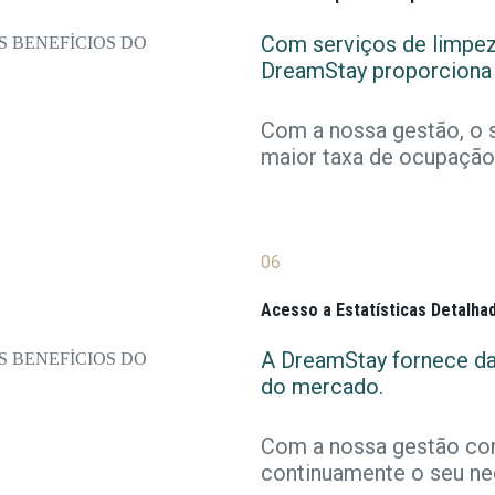
Com serviços de limpeza,
DreamStay proporciona
Com a nossa gestão, o 
maior taxa de ocupação
06
Acesso a Estatísticas Detalha
A DreamStay fornece d
do mercado.
Com a nossa gestão co
continuamente o seu ne