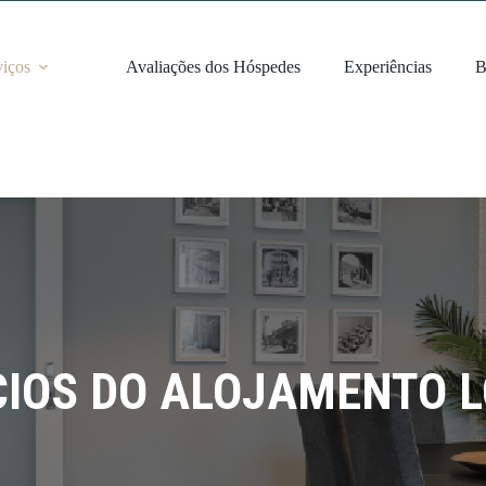
viços
Avaliações dos Hóspedes
Experiências
B
CIOS DO ALOJAMENTO 