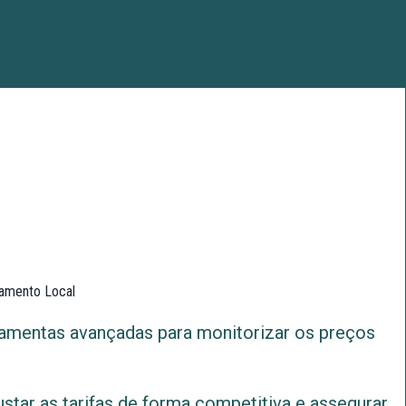
jamento Local
ramentas avançadas para monitorizar os preços
ustar as tarifas de forma competitiva e assegurar