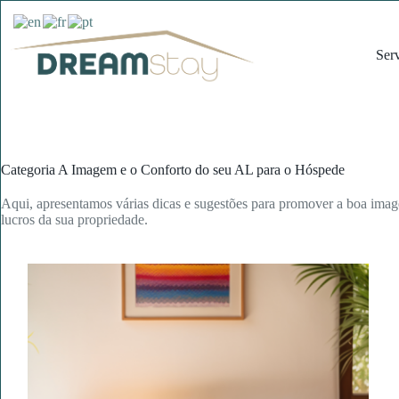
Pular
para
o
Ser
conteúdo
Categoria
A Imagem e o Conforto do seu AL para o Hóspede
Aqui, apresentamos várias dicas e sugestões para promover a boa ima
lucros da sua propriedade.