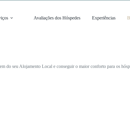
viços
Avaliações dos Hóspedes
Experiências
B
gem do seu Alojamento Local e conseguir o maior conforto para os hós