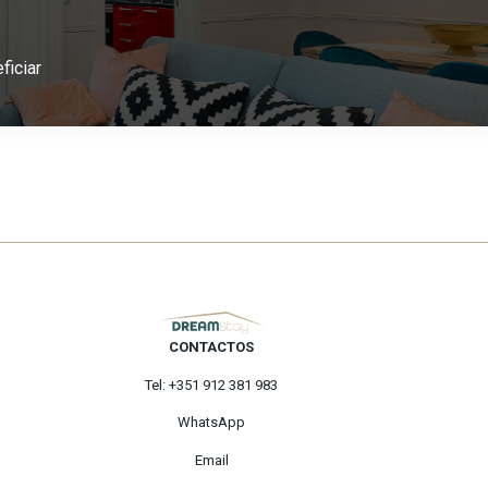
ficiar
CONTACTOS
Tel: +351 912 381 983
WhatsApp
Email